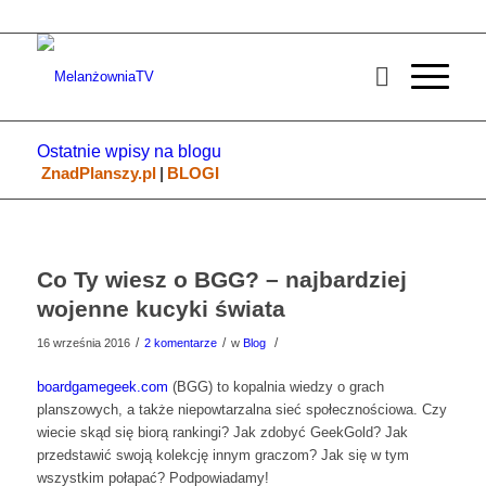
Ostatnie wpisy na blogu
ZnadPlanszy.pl
|
BLOGI
Co Ty wiesz o BGG? – najbardziej
wojenne kucyki świata
/
/
/
16 września 2016
2 komentarze
w
Blog
boardgamegeek.com
(BGG) to kopalnia wiedzy o grach
planszowych, a także niepowtarzalna sieć społecznościowa. Czy
wiecie skąd się biorą rankingi? Jak zdobyć GeekGold? Jak
przedstawić swoją kolekcję innym graczom? Jak się w tym
wszystkim połapać? Podpowiadamy!