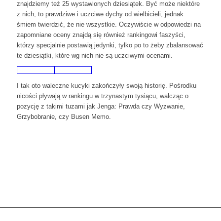
znajdziemy też 25 wystawionych dziesiątek. Być może niektóre
z nich, to prawdziwe i uczciwe dychy od wielbicieli, jednak
śmiem twierdzić, że nie wszystkie. Oczywiście w odpowiedzi na
zapomniane oceny znajdą się również rankingowi faszyści,
którzy specjalnie postawią jedynki, tylko po to żeby zbalansować
te dziesiątki, które wg nich nie są uczciwymi ocenami.
I tak oto waleczne kucyki zakończyły swoją historię. Pośrodku
nicości pływają w rankingu w trzynastym tysiącu, walcząc o
pozycję z takimi tuzami jak Jenga: Prawda czy Wyzwanie,
Grzybobranie, czy Busen Memo.